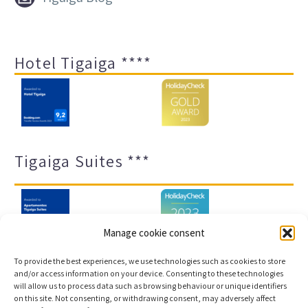
Hotel Tigaiga ****
Tigaiga Suites ***
Manage cookie consent
To provide the best experiences, we use technologies such as cookies to store
and/or access information on your device. Consenting to these technologies
will allow us to process data such as browsing behaviour or unique identifiers
Impressum und Datenschutz
Transparenz-Portal
on this site. Not consenting, or withdrawing consent, may adversely affect