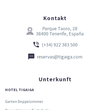
Kontakt
Parque Taoro, 28


38400 Tenerife, España


(+34) 922 383 500


reservas@tigaiga.com
Unterkunft
HOTEL TIGAIGA
Garten Doppelzimmer