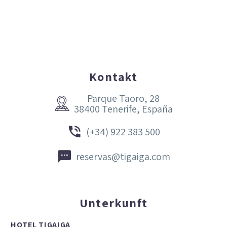
Kontakt
Parque Taoro, 28


38400 Tenerife, España


(+34) 922 383 500


reservas@tigaiga.com
Unterkunft
HOTEL TIGAIGA