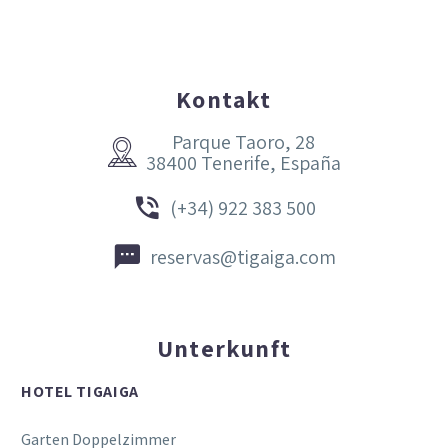
Kontakt
Parque Taoro, 28


38400 Tenerife, España


(+34) 922 383 500


reservas@tigaiga.com
Unterkunft
HOTEL TIGAIGA
Garten Doppelzimmer