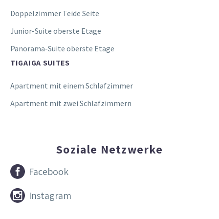
Doppelzimmer Teide Seite
Junior-Suite oberste Etage
Panorama-Suite oberste Etage
TIGAIGA SUITES
Apartment mit einem Schlafzimmer
Apartment mit zwei Schlafzimmern
Soziale Netzwerke


Facebook


Instagram