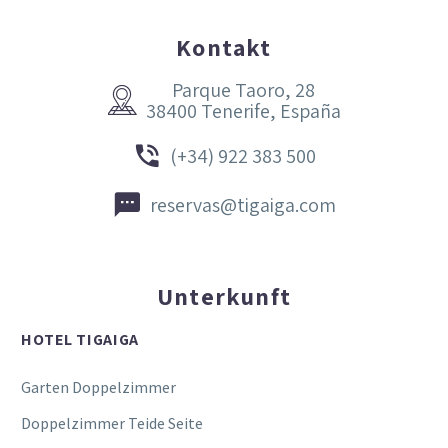
Kontakt
Parque Taoro, 28


38400 Tenerife, España


(+34) 922 383 500


reservas@tigaiga.com
Unterkunft
HOTEL TIGAIGA
Garten Doppelzimmer
Doppelzimmer Teide Seite