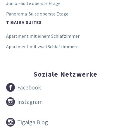
Junior-Suite oberste Etage
Panorama-Suite oberste Etage
TIGAIGA SUITES
Apartment mit einem Schlafzimmer
Apartment mit zwei Schlafzimmern
Soziale Netzwerke


Facebook


Instagram


Tigaiga Blog