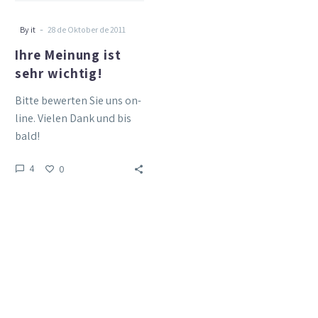
-
By it
28 de Oktober de 2011
Ihre Meinung ist
sehr wichtig!
Bitte bewerten Sie uns on-
line. Vielen Dank und bis
bald!
4
0