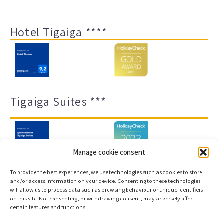
Hotel Tigaiga ****
Tigaiga Suites ***
Manage cookie consent
To provide the best experiences, we use technologies such as cookies to store
and/or access information on your device. Consenting to these technologies
will allow us to process data such as browsing behaviour or unique identifiers
Impressum und Datenschutz
Transparenz-Portal
on this site. Not consenting, or withdrawing consent, may adversely affect
certain features and functions.
Cookies
Sitemap