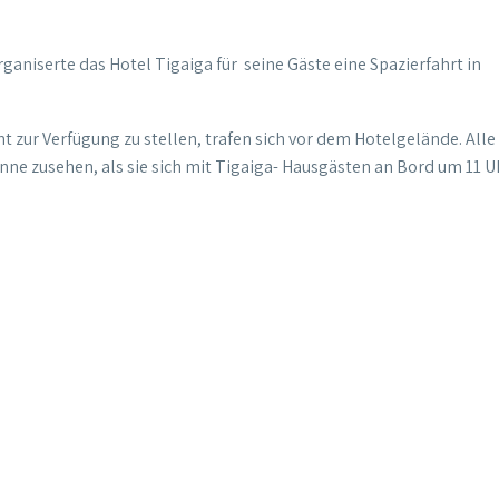
rganiserte das Hotel Tigaiga für seine Gäste eine Spazierfahrt in
nt zur Verfügung zu stellen, trafen sich vor dem Hotelgelände. All
ne zusehen, als sie sich mit Tigaiga- Hausgästen an Bord um 11 U