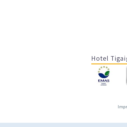
Hotel Tigai
Impr