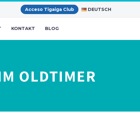
DEUTSCH
Acceso Tigaiga Club
T
KONTAKT
BLOG
IM OLDTIMER