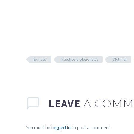
Exklusiv
Nuestros profesionales
Oldtimer
LEAVE
A COMM
You must be
logged in
to post a comment.