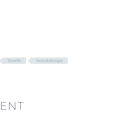
Teneriffa
Veranstaltungen
ENT