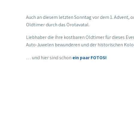
Auch an diesem letzten Sonntag vor
dem 1. Advent, o
Oldtimer durch das Orotavatal.
Liebhaber die ihre kostbaren Oldtimer für dieses Eve
Auto-Juwelen bewunderen und der historischen Kolon
… und hier sind schon
ein paar FOTOS!