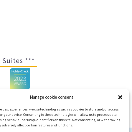
 Suites ***
Manage cookie consent
e best experiences, we use technologies such as cookies to store and/or access
emap
n your device. Consenting to these technologies will allow us to process data
ing behaviour or unique identifiers on this site. Not consenting, or withdrawing
adversely affect certain features and functions.