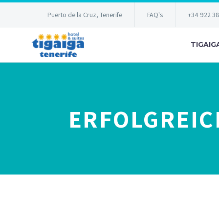
Puerto de la Cruz, Tenerife
FAQ's
+34 922 3
TIGAIG
ERFOLGREIC