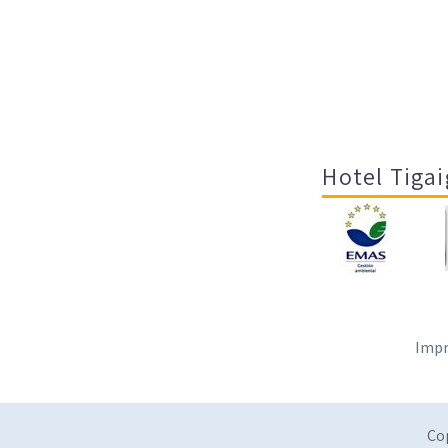
Hotel Tigai
Impr
Co