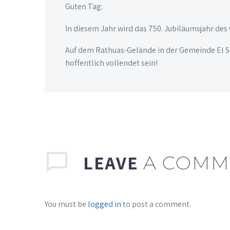
Guten Tag:
In diesem Jahr wird das 750. Jubiläumsjahr des 
Auf dem Rathuas-Gelände in der Gemeinde El Sa
hoffentlich vollendet sein!
LEAVE
A COMM
You must be
logged in
to post a comment.