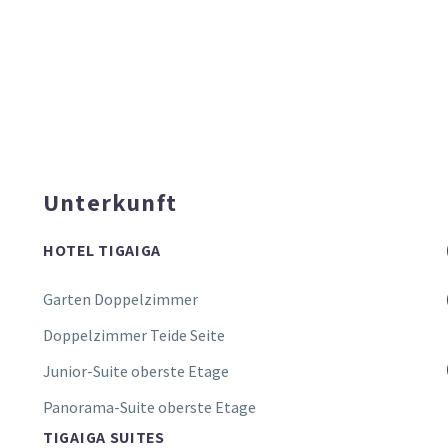
Unterkunft
HOTEL TIGAIGA
Garten Doppelzimmer
Doppelzimmer Teide Seite
Junior-Suite oberste Etage
Panorama-Suite oberste Etage
TIGAIGA SUITES