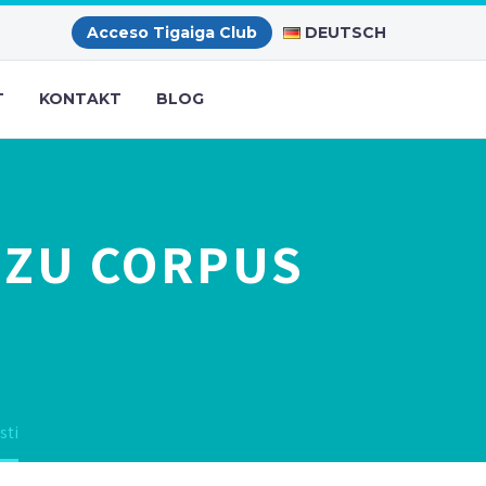
DEUTSCH
Acceso Tigaiga Club
T
KONTAKT
BLOG
 ZU CORPUS
sti