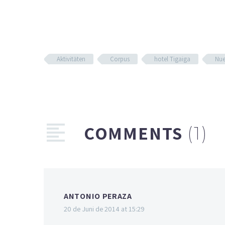
Aktivitäten
Corpus
hotel Tigaiga
Nue
COMMENTS
(1)
ANTONIO PERAZA
20 de Juni de 2014 at 15:29