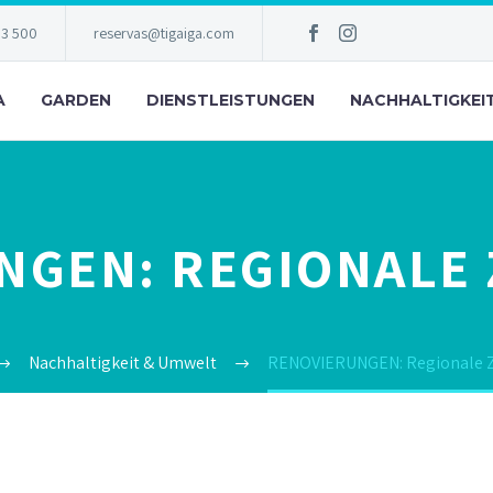
83 500
reservas@tigaiga.com
A
GARDEN
DIENSTLEISTUNGEN
NACHHALTIGKEI
NGEN: REGIONALE 
Nachhaltigkeit & Umwelt
RENOVIERUNGEN: Regionale Z