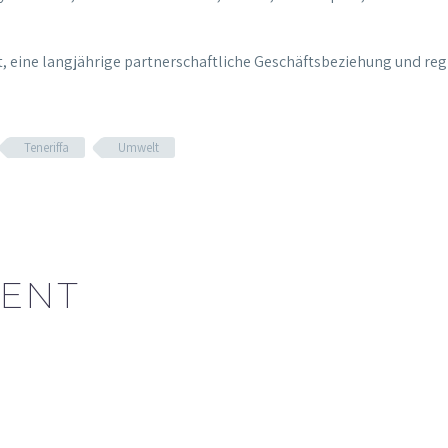
ät, eine langjährige partnerschaftliche Geschäftsbeziehung und re
Teneriffa
Umwelt
ENT