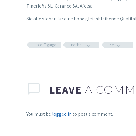
Tinerfeña SL, Ceranco SA, Afelsa
Sie alle stehen für eine hohe gleichbleibende Qualit
hotel Tigaiga
nachhaltigkeit
Neuigkeiten
LEAVE
A COMM
You must be
logged in
to post a comment.