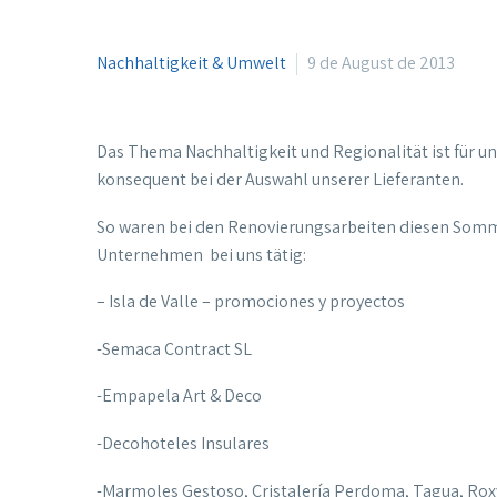
Nachhaltigkeit & Umwelt
9 de August de 2013
Das Thema Nachhaltigkeit und Regionalität ist für un
konsequent bei der Auswahl unserer Lieferanten.
So waren bei den Renovierungsarbeiten diesen Somme
Unternehmen bei uns tätig:
– Isla de Valle – promociones y proyectos
-Semaca Contract SL
-Empapela Art & Deco
-Decohoteles Insulares
-Marmoles Gestoso, Cristalería Perdoma, Tagua, Roxy 