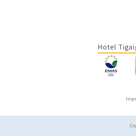
Hotel Tigai
Impr
Co