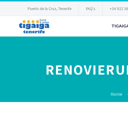
Puerto de la Cruz, Tenerife
FAQ's
+34 922 3
TIGAIG
RENOVIERU
Home