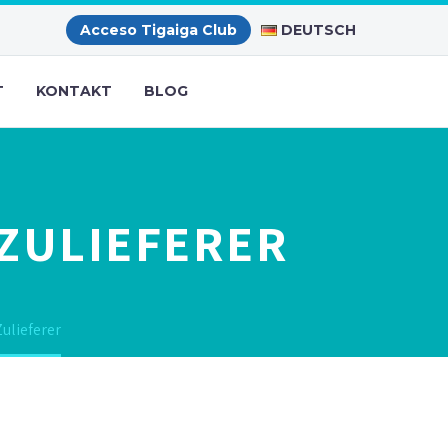
DEUTSCH
Acceso Tigaiga Club
T
KONTAKT
BLOG
ZULIEFERER
ulieferer