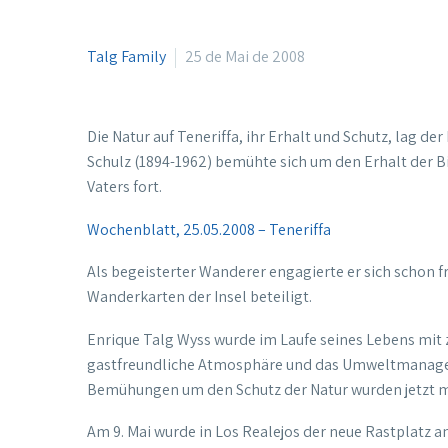
Talg Family
25 de Mai de 2008
Die Natur auf Teneriffa, ihr Erhalt und Schutz, lag de
Schulz (1894-1962) bemühte sich um den Erhalt der Bi
Vaters fort.
Wochenblatt, 25.05.2008 – Teneriffa
Als begeisterter Wanderer engagierte er sich schon 
Wanderkarten der Insel beteiligt.
Enrique Talg Wyss wurde im Laufe seines Lebens mit z
gastfreundliche Atmosphäre und das Umweltmanagem
Bemühungen um den Schutz der Natur wurden jetzt mi
Am 9. Mai wurde in Los Realejos der neue Rastplatz