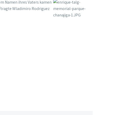
dem Namen ihres Vaters kamen
ftragte Wladimiro Rodriguez