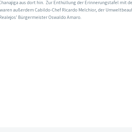
hanajiga aus dort hin. Zur
Enthüllung der Erinnerungstafel mit 
d waren außerdem Cabildo-Chef Ricardo Melchior, der Umweltbeau
Realejos’ Bürgermeister Oswaldo Amaro.