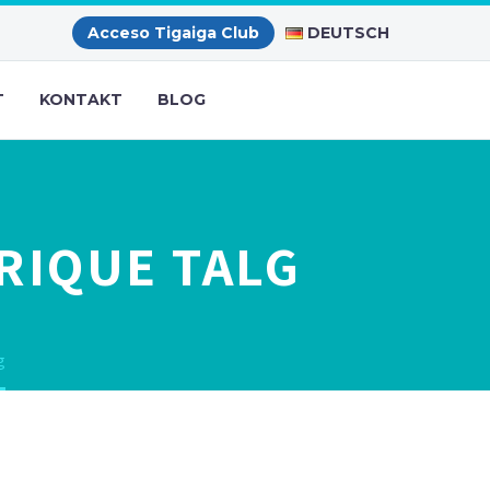
DEUTSCH
Acceso Tigaiga Club
T
KONTAKT
BLOG
RIQUE TALG
g