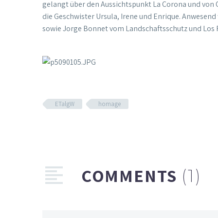
gelangt über den Aussichtspunkt La Corona und von C
die Geschwister Ursula, Irene und Enrique. Anwesen
sowie Jorge Bonnet vom Landschaftsschutz und Los 
ETalgW
homage
COMMENTS
(1)