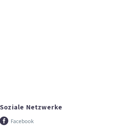
Soziale Netzwerke


Facebook