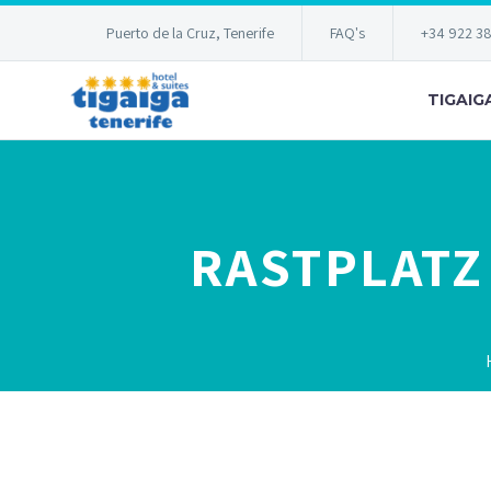
Puerto de la Cruz, Tenerife
FAQ's
+34 922 3
TIGAIG
RASTPLATZ