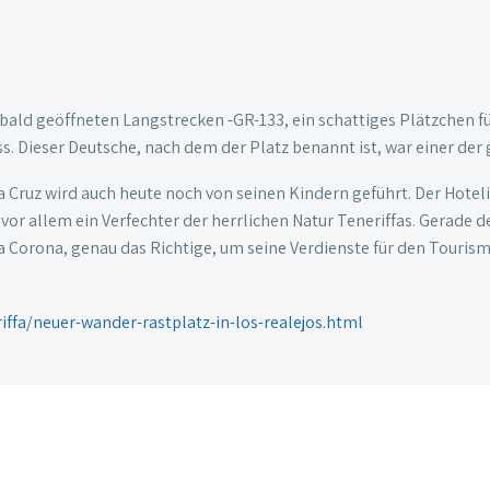
ald geöffneten Langstrecken -GR-133, ein schattiges Plätzchen f
. Dieser Deutsche, nach dem der Platz benannt ist, war einer der 
a Cruz wird auch heute noch von seinen Kindern geführt. Der Hotel
or allem ein Verfechter der herrlichen Natur Teneriffas. Gerade d
a Corona, genau das Richtige, um seine Verdienste für den Tourismu
iffa/neuer-wander-rastplatz-in-los-realejos.html