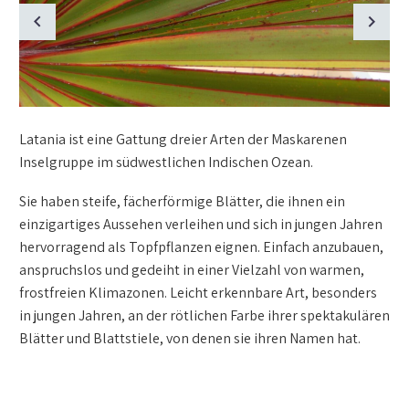
Latania ist eine Gattung dreier Arten der Maskarenen
Inselgruppe im südwestlichen Indischen Ozean.
Sie haben steife, fächerförmige Blätter, die ihnen ein
einzigartiges Aussehen verleihen und sich in jungen Jahren
hervorragend als Topfpflanzen eignen. Einfach anzubauen,
anspruchslos und gedeiht in einer Vielzahl von warmen,
frostfreien Klimazonen. Leicht erkennbare Art, besonders
in jungen Jahren, an der rötlichen Farbe ihrer spektakulären
Blätter und Blattstiele, von denen sie ihren Namen hat.