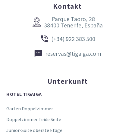
Kontakt
Parque Taoro, 28


38400 Tenerife, España


(+34) 922 383 500


reservas@tigaiga.com
Unterkunft
HOTEL TIGAIGA
Garten Doppelzimmer
Doppelzimmer Teide Seite
Junior-Suite oberste Etage