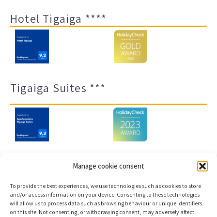
Hotel Tigaiga ****
Tigaiga Suites ***
Manage cookie consent
Impressum und Datenschutz
Transparenz-Portal
To provide the best experiences, we use technologies such as cookies to store
Cookies
Sitemap
and/or access information on your device. Consenting to these technologies
will allow us to process data such as browsing behaviour or unique identifiers
on this site. Not consenting, or withdrawing consent, may adversely affect