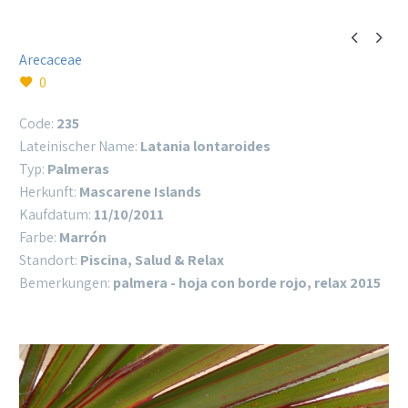


Arecaceae
0
Code:
235
Lateinischer Name:
Latania lontaroides
Typ:
Palmeras
Herkunft:
Mascarene Islands
Kaufdatum:
11/10/2011
Farbe:
Marrón
Standort:
Piscina, Salud & Relax
Bemerkungen:
palmera - hoja con borde rojo, relax 2015