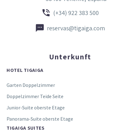


(+34) 922 383 500


reservas@tigaiga.com
Unterkunft
HOTEL TIGAIGA
Garten Doppelzimmer
Doppelzimmer Teide Seite
Junior-Suite oberste Etage
Panorama-Suite oberste Etage
TIGAIGA SUITES