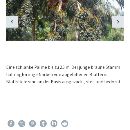
Eine schlanke Palme bis zu 25 m. Der junge braune Stamm
hat ringförmige Narben von abgefallenen Blättern.
Blattstiele sind an der Basis ausgezackt, steif und bedornt.