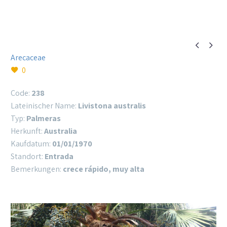


Arecaceae
0
Code:
238
Lateinischer Name:
Livistona australis
Typ:
Palmeras
Herkunft:
Australia
Kaufdatum:
01/01/1970
Standort:
Entrada
Bemerkungen:
crece rápido, muy alta