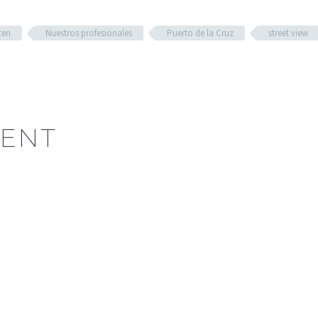
ten
Nuestros profesionales
Puerto de la Cruz
street view
ENT