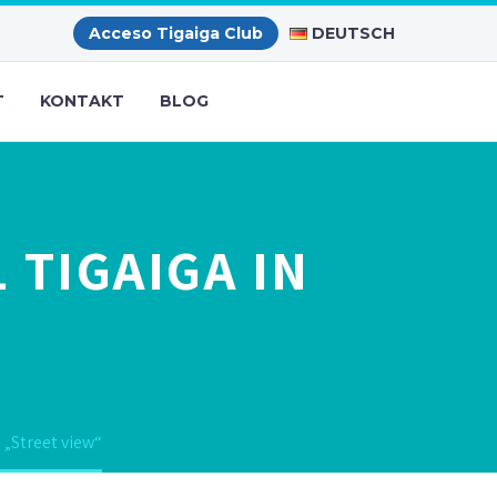
DEUTSCH
Acceso Tigaiga Club
T
KONTAKT
BLOG
 TIGAIGA IN
 „Street view“