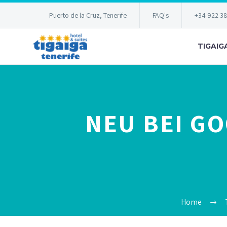
Puerto de la Cruz, Tenerife
FAQ's
+34 922 3
TIGAIG
NEU BEI GO
Home