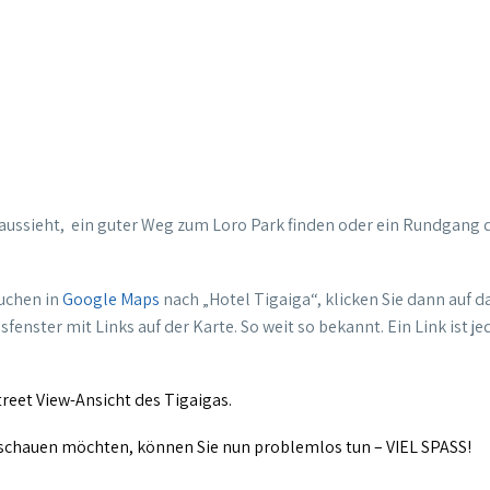
aussieht, ein guter Weg zum Loro Park finden oder ein Rundgang 
suchen in
Google Maps
nach „Hotel Tigaiga“, klicken Sie dann auf d
enster mit Links auf der Karte. So weit so bekannt. Ein Link ist j
treet View-Ansicht des Tigaigas.
schauen möchten, können Sie nun problemlos tun – VIEL SPASS!