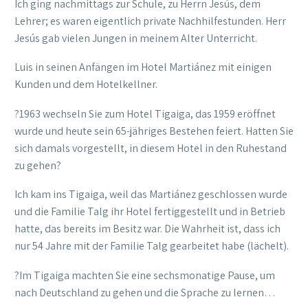
Ich ging nachmittags zur Schule, zu Herrn Jesús, dem
Lehrer; es waren eigentlich private Nachhilfestunden. Herr
Jesús gab vielen Jungen in meinem Alter Unterricht.
Luis in seinen Anfängen im Hotel Martiánez mit einigen
Kunden und dem Hotelkellner.
?1963 wechseln Sie zum Hotel Tigaiga, das 1959 eröffnet
wurde und heute sein 65-jähriges Bestehen feiert. Hatten Sie
sich damals vorgestellt, in diesem Hotel in den Ruhestand
zu gehen?
Ich kam ins Tigaiga, weil das Martiánez geschlossen wurde
und die Familie Talg ihr Hotel fertiggestellt und in Betrieb
hatte, das bereits im Besitz war. Die Wahrheit ist, dass ich
nur 54 Jahre mit der Familie Talg gearbeitet habe (lächelt).
?Im Tigaiga machten Sie eine sechsmonatige Pause, um
nach Deutschland zu gehen und die Sprache zu lernen…