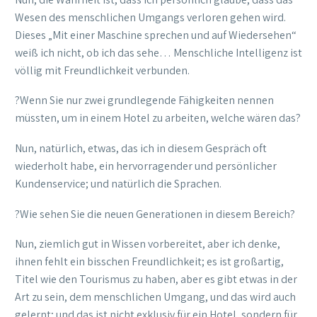
Wesen des menschlichen Umgangs verloren gehen wird.
Dieses „Mit einer Maschine sprechen und auf Wiedersehen“
weiß ich nicht, ob ich das sehe… Menschliche Intelligenz ist
völlig mit Freundlichkeit verbunden.
?Wenn Sie nur zwei grundlegende Fähigkeiten nennen
müssten, um in einem Hotel zu arbeiten, welche wären das?
Nun, natürlich, etwas, das ich in diesem Gespräch oft
wiederholt habe, ein hervorragender und persönlicher
Kundenservice; und natürlich die Sprachen.
?Wie sehen Sie die neuen Generationen in diesem Bereich?
Nun, ziemlich gut in Wissen vorbereitet, aber ich denke,
ihnen fehlt ein bisschen Freundlichkeit; es ist großartig,
Titel wie den Tourismus zu haben, aber es gibt etwas in der
Art zu sein, dem menschlichen Umgang, und das wird auch
gelernt; und das ist nicht exklusiv für ein Hotel, sondern für