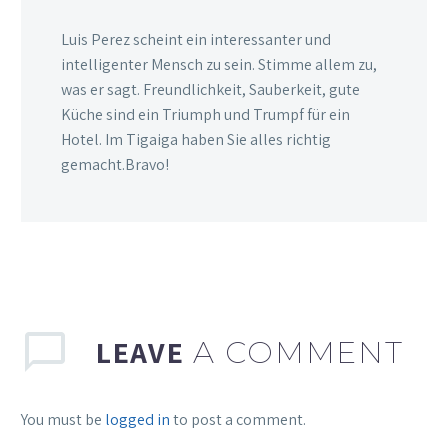
Luis Perez scheint ein interessanter und
intelligenter Mensch zu sein. Stimme allem zu,
was er sagt. Freundlichkeit, Sauberkeit, gute
Küche sind ein Triumph und Trumpf für ein
Hotel. Im Tigaiga haben Sie alles richtig
gemacht.Bravo!
LEAVE
A COMMENT
You must be
logged in
to post a comment.