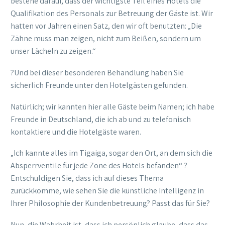
bestehe darauf, dass der wichtigste Teil eines Hotels die
Qualifikation des Personals zur Betreuung der Gäste ist. Wir
hatten vor Jahren einen Satz, den wir oft benutzten: „Die
Zähne muss man zeigen, nicht zum Beißen, sondern um
unser Lächeln zu zeigen.“
?Und bei dieser besonderen Behandlung haben Sie
sicherlich Freunde unter den Hotelgästen gefunden.
Natürlich; wir kannten hier alle Gäste beim Namen; ich habe
Freunde in Deutschland, die ich ab und zu telefonisch
kontaktiere und die Hotelgäste waren.
„Ich kannte alles im Tigaiga, sogar den Ort, an dem sich die
Absperrventile für jede Zone des Hotels befanden“ ?
Entschuldigen Sie, dass ich auf dieses Thema
zurückkomme, wie sehen Sie die künstliche Intelligenz in
Ihrer Philosophie der Kundenbetreuung? Passt das für Sie?
Nun, die Wahrheit ist, dass ich persönlich glaube, dass das