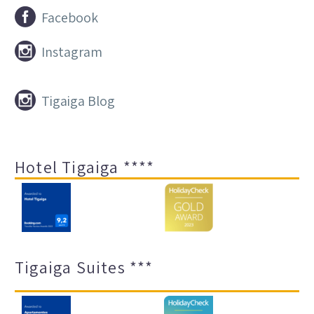


Facebook


Instagram


Tigaiga Blog
Hotel Tigaiga ****
Tigaiga Suites ***