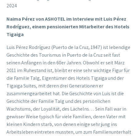
2024
Naima Pérez von ASHOTEL im Interview mit Luis Pérez
Rodríguez, einem pensionierten Mitarbeiter des Hotels
Tigaiga
Luis Pérez Rodríguez (Puerto de la Cruz, 1947) ist lebendige
Geschichte des Tourismus in Puerto de la Cruz seit fast
seinen Anfängen in den 60er Jahren. Obwohl er seit März
2011 im Ruhestand ist, bleibt er eine sehr wichtige Figur für
die Familie Talg, Eigentümer des Hotels Tigaiga und der
Tigaiga Suites, mit deren drei Generationen er
zusammengearbeitet hat. Die Geschichte von Luis ist die
Geschichte der Familie Talg und des persönlichen
Wachstums, der Loyalität, des Lächelns… Sein Fall war in
gewisser Weise typisch für viele Familien, deren Vater mit
kleinen Kindern starb, von denen einige sehr jung ins
Arbeitsleben eintreten mussten, um zum Familienunterhalt