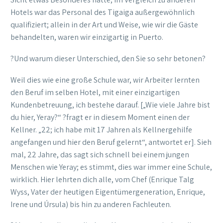
Hotels war das Personal des Tigaiga außergewöhnlich
qualifiziert; allein in der Art und Weise, wie wir die Gäste
behandelten, waren wir einzigartig in Puerto.
?Und warum dieser Unterschied, den Sie so sehr betonen?
Weil dies wie eine große Schule war, wir Arbeiter lernten
den Beruf im selben Hotel, mit einer einzigartigen
Kundenbetreuung, ich bestehe darauf. [„Wie viele Jahre bist
du hier, Yeray?“ ?fragt er in diesem Moment einen der
Kellner. „22; ich habe mit 17 Jahren als Kellnergehilfe
angefangen und hier den Beruf gelernt“, antwortet er]. Sieh
mal, 22 Jahre, das sagt sich schnell bei einem jungen
Menschen wie Yeray; es stimmt, dies war immer eine Schule,
wirklich. Hier lehrten dich alle, vom Chef (Enrique Talg
Wyss, Vater der heutigen Eigentümergeneration, Enrique,
Irene und Úrsula) bis hin zu anderen Fachleuten.