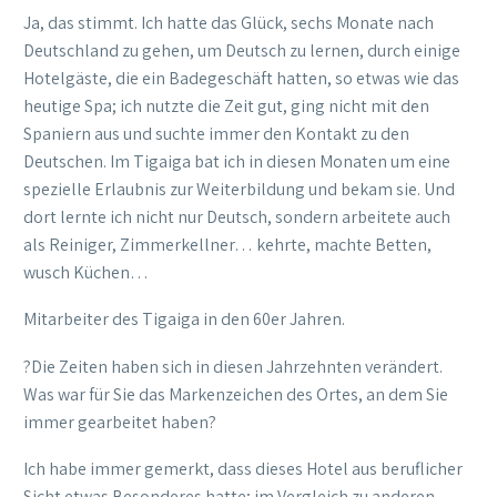
Ja, das stimmt. Ich hatte das Glück, sechs Monate nach
Deutschland zu gehen, um Deutsch zu lernen, durch einige
Hotelgäste, die ein Badegeschäft hatten, so etwas wie das
heutige Spa; ich nutzte die Zeit gut, ging nicht mit den
Spaniern aus und suchte immer den Kontakt zu den
Deutschen. Im Tigaiga bat ich in diesen Monaten um eine
spezielle Erlaubnis zur Weiterbildung und bekam sie. Und
dort lernte ich nicht nur Deutsch, sondern arbeitete auch
als Reiniger, Zimmerkellner… kehrte, machte Betten,
wusch Küchen…
Mitarbeiter des Tigaiga in den 60er Jahren.
?Die Zeiten haben sich in diesen Jahrzehnten verändert.
Was war für Sie das Markenzeichen des Ortes, an dem Sie
immer gearbeitet haben?
Ich habe immer gemerkt, dass dieses Hotel aus beruflicher
Sicht etwas Besonderes hatte; im Vergleich zu anderen