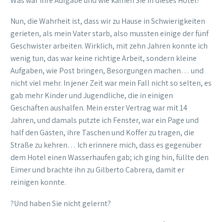
Was war Ihre Aufgabe und wie kamen Sie in dieses Hotel?
Nun, die Wahrheit ist, dass wir zu Hause in Schwierigkeiten
gerieten, als mein Vater starb, also mussten einige der fünf
Geschwister arbeiten. Wirklich, mit zehn Jahren konnte ich
wenig tun, das war keine richtige Arbeit, sondern kleine
Aufgaben, wie Post bringen, Besorgungen machen… und
nicht viel mehr. In jener Zeit war mein Fall nicht so selten, es
gab mehr Kinder und Jugendliche, die in einigen
Geschäften aushalfen. Mein erster Vertrag war mit 14
Jahren, und damals putzte ich Fenster, war ein Page und
half den Gästen, ihre Taschen und Koffer zu tragen, die
Straße zu kehren… Ich erinnere mich, dass es gegenüber
dem Hotel einen Wasserhaufen gab; ich ging hin, füllte den
Eimer und brachte ihn zu Gilberto Cabrera, damit er
reinigen konnte.
?Und haben Sie nicht gelernt?