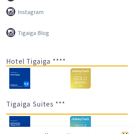


Instagram


Tigaiga Blog
Hotel Tigaiga ****
Tigaiga Suites ***