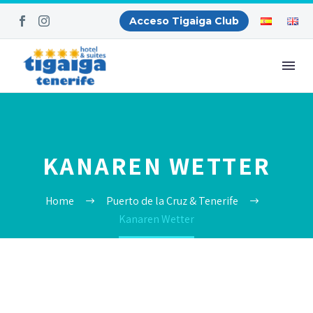
Acceso Tigaiga Club
KANAREN WETTER
Home
Puerto de la Cruz & Tenerife
Kanaren Wetter