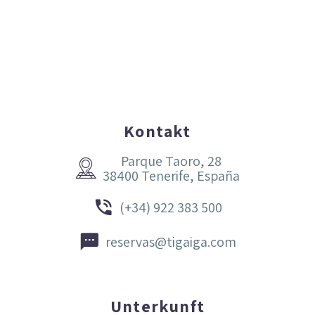
Kontakt
Parque Taoro, 28


38400 Tenerife, España


(+34) 922 383 500


reservas@tigaiga.com
Unterkunft