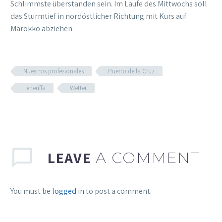
Schlimmste überstanden sein. Im Laufe des Mittwochs soll
das Sturmtief in nordöstlicher Richtung mit Kurs auf
Marokko abziehen.
Nuestros profesionales
Puerto de la Cruz
Teneriffa
Wetter
LEAVE
A COMMENT
You must be
logged in
to post a comment.