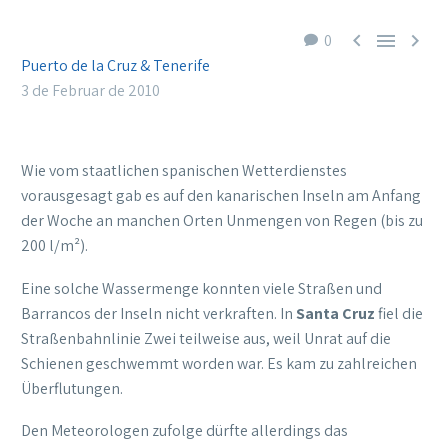



0
Puerto de la Cruz & Tenerife
3 de Februar de 2010
Wie vom staatlichen spanischen Wetterdienstes
vorausgesagt gab es auf den kanarischen Inseln am Anfang
der Woche an manchen Orten Unmengen von Regen (bis zu
200 l/m²).
Eine solche Wassermenge konnten viele Straßen und
Barrancos der Inseln nicht verkraften. In
Santa Cruz
fiel die
Straßenbahnlinie Zwei teilweise aus, weil Unrat auf die
Schienen geschwemmt worden war. Es kam zu zahlreichen
Überflutungen.
Den Meteorologen zufolge dürfte allerdings das