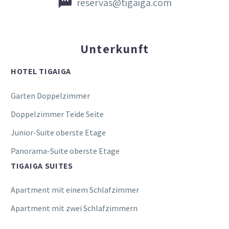


reservas@tigaiga.com
Unterkunft
HOTEL TIGAIGA
Garten Doppelzimmer
Doppelzimmer Teide Seite
Junior-Suite oberste Etage
Panorama-Suite oberste Etage
TIGAIGA SUITES
Apartment mit einem Schlafzimmer
Apartment mit zwei Schlafzimmern