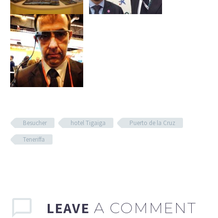
Besucher
hotel Tigaiga
Puerto de la Cruz
Teneriffa
LEAVE
A COMMENT