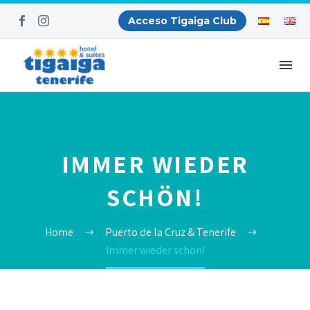
Acceso Tigaiga Club
IMMER WIEDER
SCHÖN!
Home
Puerto de la Cruz & Tenerife
Immer wieder schön!