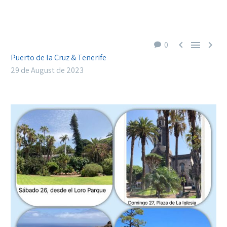



0
Puerto de la Cruz & Tenerife
29 de August de 2023