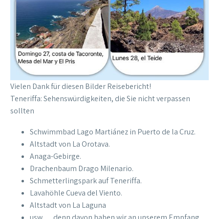
Vielen Dank für diesen Bilder Reisebericht!
Teneriffa: Sehenswürdigkeiten, die Sie nicht verpassen
sollten
Schwimmbad Lago Martiánez in Puerto de la Cruz.
Altstadt von La Orotava.
Anaga-Gebirge.
Drachenbaum Drago Milenario.
Schmetterlingspark auf Teneriffa.
Lavahöhle Cueva del Viento.
Altstadt von La Laguna
usw…. denn davon haben wir an unserem Empfang