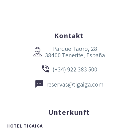
Kontakt
Parque Taoro, 28


38400 Tenerife, España


(+34) 922 383 500


reservas@tigaiga.com
Unterkunft
HOTEL TIGAIGA