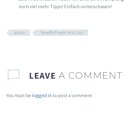
noch viel mehr Tipps! Einfach vorbeischauen!
puerto
Teneriffa Puerto de la Cruz
LEAVE
A COMMENT
You must be
logged in
to post a comment.