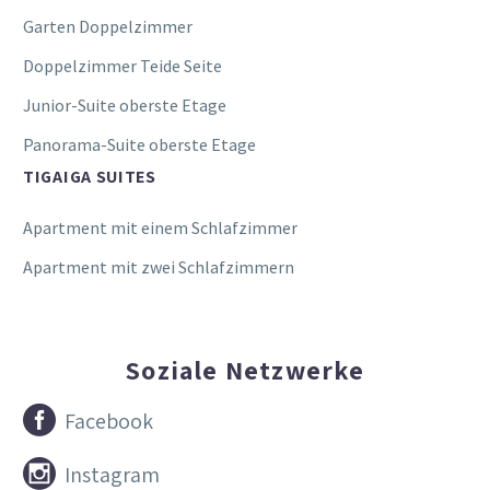
Garten Doppelzimmer
Doppelzimmer Teide Seite
Junior-Suite oberste Etage
Panorama-Suite oberste Etage
TIGAIGA SUITES
Apartment mit einem Schlafzimmer
Apartment mit zwei Schlafzimmern
Soziale Netzwerke


Facebook


Instagram