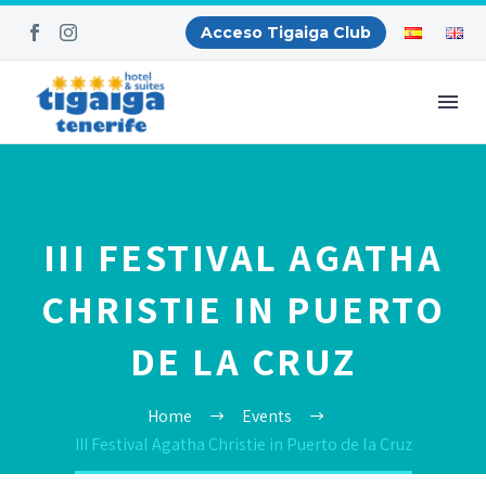
Acceso Tigaiga Club
III FESTIVAL AGATHA
CHRISTIE IN PUERTO
DE LA CRUZ
Home
Events
III Festival Agatha Christie in Puerto de la Cruz