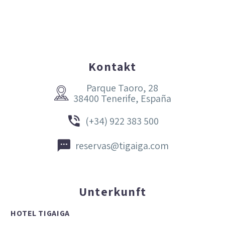
Kontakt
Parque Taoro, 28


38400 Tenerife, España


(+34) 922 383 500


reservas@tigaiga.com
Unterkunft
HOTEL TIGAIGA