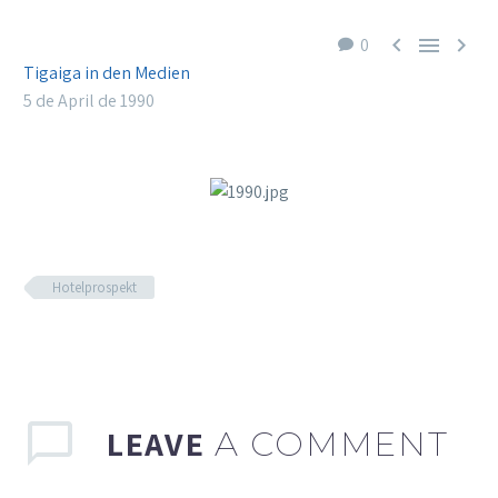



0
Tigaiga in den Medien
5 de April de 1990
Hotelprospekt
LEAVE
A COMMENT