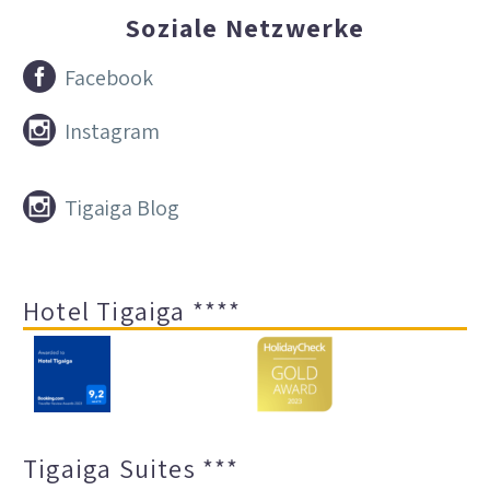
Soziale Netzwerke


Facebook


Instagram


Tigaiga Blog
Hotel Tigaiga ****
Tigaiga Suites ***