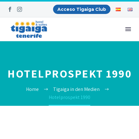
Acceso Tigaiga Club
HOTELPROSPEKT 1990
Home
Tigaiga in den Medien
Hotelprospekt 1990