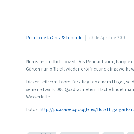
Puerto de la Cruz & Tenerife
23 de April de 2010
Nun ist es endlich soweit: Als Pendant zum „Parque d
Gärten nun offiziell wieder-eröffnet und eingeweiht 
Dieser Teil vom Taoro Park liegt an einem Hügel, so 
seinen etwa 10.000 Quadratmetern Fläche findet ma
Wasserfälle.
Fotos:
http://picasaweb.google.es/HotelTigaiga/Pa