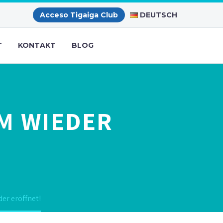
DEUTSCH
Acceso Tigaiga Club
T
KONTAKT
BLOG
M WIEDER
er eröffnet!