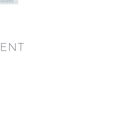
Teneriffa
ENT