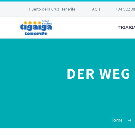
Puerto de la Cruz, Tenerife
FAQ's
+34 922 3
TIGAIG
DER WEG
Home