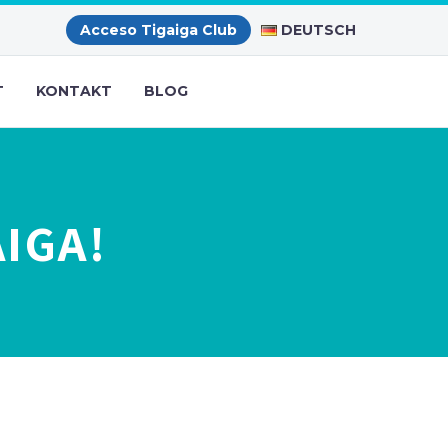
DEUTSCH
Acceso Tigaiga Club
T
KONTAKT
BLOG
IGA!