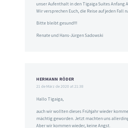
unser Aufenthalt in den Tigaiga Suites Anfang Ap
Wir versprechen Euch, die Reise auf jeden Fall 
Bitte bleibt gesund!!!
Renate und Hans-Jürgen Sadowski
HERMANN RÖDER
21 de März de 2020 at 21:38
Hallo Tigaiga,
auch wir wollten dieses Frühjahr wieder kommen
mächtig geworden. Jetzt machten uns allerdings
Aber wir kommen wieder, keine Angst.