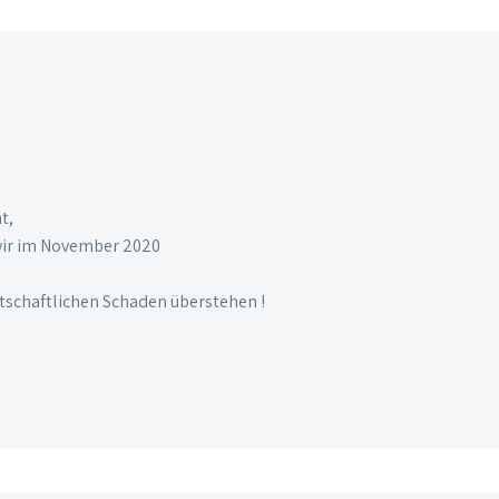
t,
 wir im November 2020
rtschaftlichen Schaden überstehen !