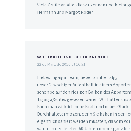
Viele Grüße an alle, die wir kennen und bleibt 
Hermann und Margot Röder
WILLIBALD UND JUTTA BRENDEL
22 de März de 2020 at 16:51
Liebes Tigaiga Team, liebe Familie Talg,
unser 2-wöchiger Aufenthalt in einem Apparteme
schon so auf den riesigen Balkon des Apparteme
Tigaiga/Suites gewesen wären. Wir hatten uns 
kann man wirklich neue Kraft und neues Glück t
Durchhaltevermögen, denn Sie haben in den letz
eigentlich saniert werden mussten, da vom Vorb
waren in den letzten 60 Jahren immer ganz bes