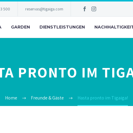
83 500
reservas@tigaiga.com
A
GARDEN
DIENSTLEISTUNGEN
NACHHALTIGKEI
TA PRONTO IM TIGA
Home
Freunde & Gäste
Hasta pronto im Tigaiga!