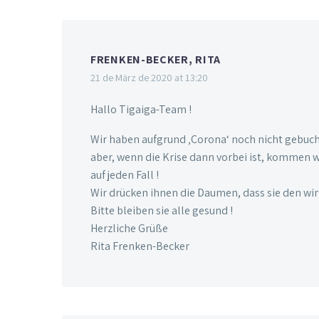
FRENKEN-BECKER, RITA
21 de März de 2020 at 13:20
Hallo Tigaiga-Team !
Wir haben aufgrund ‚Corona‘ noch nicht gebuch
aber, wenn die Krise dann vorbei ist, kommen
auf jeden Fall !
Wir drücken ihnen die Daumen, dass sie den wi
Bitte bleiben sie alle gesund !
Herzliche Grüße
Rita Frenken-Becker