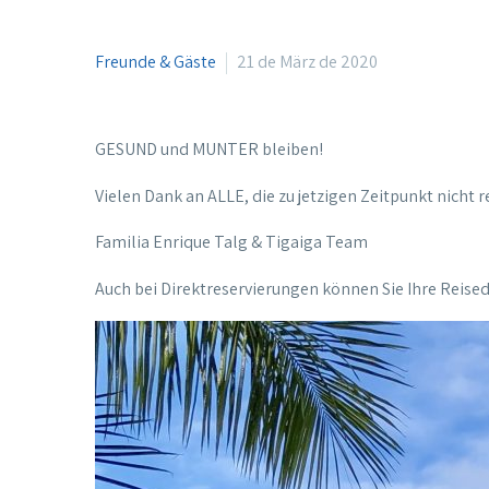
Freunde & Gäste
21 de März de 2020
GESUND und MUNTER bleiben!
Vielen Dank an ALLE, die zu jetzigen Zeitpunkt nicht
Familia Enrique Talg & Tigaiga Team
Auch bei Direktreservierungen können Sie Ihre Reised