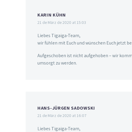
KARIN KÜHN
21 de März de 2020 at 15:03
Liebes Tigaiga-Team,
wir fühlen mit Euch und wünschen Euch jetzt be
Aufgeschoben ist nicht aufgehoben – wir komme
umsorgt zu werden.
HANS-JÜRGEN SADOWSKI
21 de März de 2020 at 16:07
Liebes Tigaiga-Team,