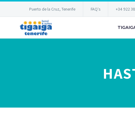
Puerto de la Cruz, Tenerife
FAQ's
+34 922 3
TIGAIG
HAS