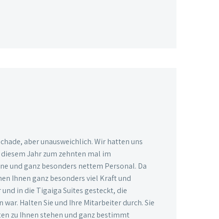
schade, aber unausweichlich. Wir hatten uns
in diesem Jahr zum zehnten mal im
onne und ganz besonders nettem Personal. Da
hen Ihnen ganz besonders viel Kraft und
nd in die Tigaiga Suites gesteckt, die
war. Halten Sie und Ihre Mitarbeiter durch. Sie
sten zu Ihnen stehen und ganz bestimmt