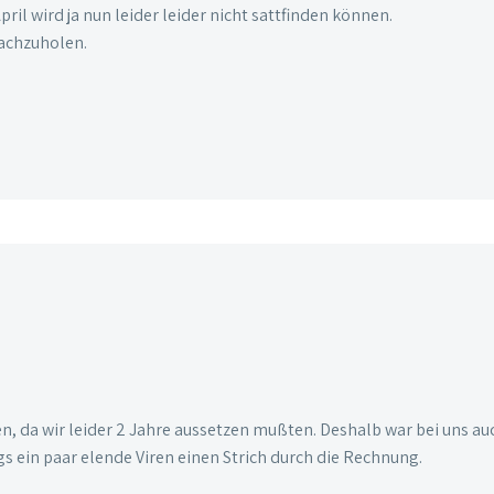
ril wird ja nun leider leider nicht sattfinden können.
nachzuholen.
, da wir leider 2 Jahre aussetzen mußten. Deshalb war bei uns au
 ein paar elende Viren einen Strich durch die Rechnung.