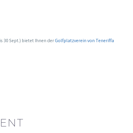
is
30 Sept.) bietet Ihnen der
Golfplatzverein von Teneriffa
ENT