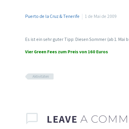
Puerto de la Cruz & Tenerife
1 de Mai de 2009
Es ist ein sehr guter Tipp: Diesen Sommer (ab 1. Mai b
Vier Green Fees zum Preis von 160 Euros
Aktivitäten
LEAVE
A COMM