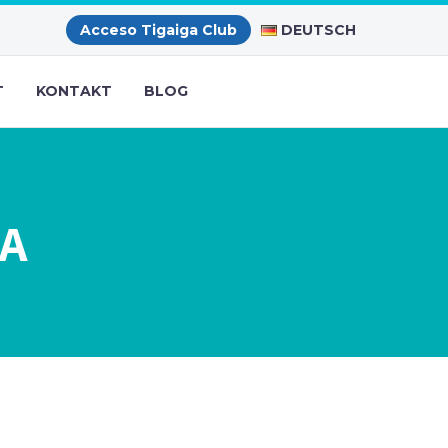
DEUTSCH
Acceso Tigaiga Club
T
KONTAKT
BLOG
FA