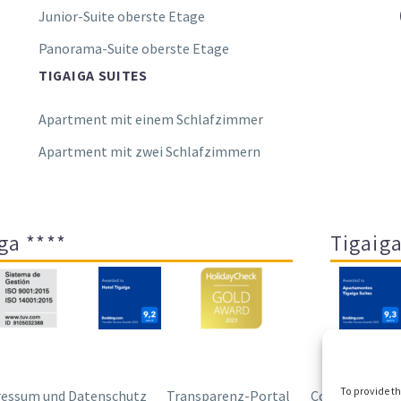
Junior-Suite oberste Etage
Panorama-Suite oberste Etage
TIGAIGA SUITES
Apartment mit einem Schlafzimmer
Apartment mit zwei Schlafzimmern
ga ****
Tigaiga
To provide th
essum und Datenschutz
Transparenz-Portal
Cookies
Sit