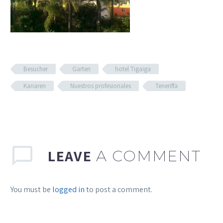
Besucher
Garten
hotel Tigaiga
Kanaren
Nuestros profesionales
Teneriffa
LEAVE
A COMMENT
You must be
logged in
to post a comment.