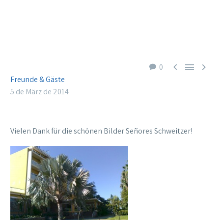



0
Freunde & Gäste
5 de März de 2014
Vielen Dank für die schönen Bilder Señores Schweitzer!