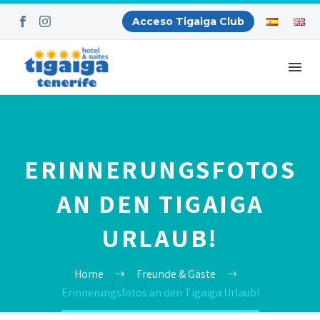
Acceso Tigaiga Club
ERINNERUNGSFOTOS
AN DEN TIGAIGA
URLAUB!
Home
Freunde & Gäste
Erinnerungsfotos an den Tigaiga Urlaub!