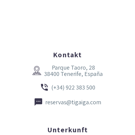
Kontakt
Parque Taoro, 28


38400 Tenerife, España


(+34) 922 383 500


reservas@tigaiga.com
Unterkunft