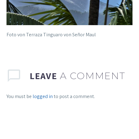
Foto von Terraza Tinguaro von Señor Maul
LEAVE
A COMMENT
You must be
logged in
to post a comment.