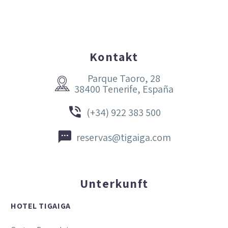
Kontakt
Parque Taoro, 28


38400 Tenerife, España


(+34) 922 383 500


reservas@tigaiga.com
Unterkunft
HOTEL TIGAIGA