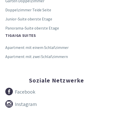
Garten Doppelzimmer
Doppelzimmer Teide Seite
Junior-Suite oberste Etage
Panorama-Suite oberste Etage
TIGAIGA SUITES
Apartment mit einem Schlafzimmer
Apartment mit zwei Schlafzimmern
Soziale Netzwerke


Facebook


Instagram