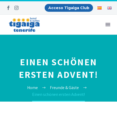
Acceso Tigaiga Club
EINEN SCHÖNEN
ERSTEN ADVENT!
Home
Freunde & Gäste
Einen schönen ersten Advent!