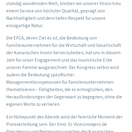
ständig wandelnden Welt, bleiben wir unserer Vision treu:
einem Service von höchster Qualität, geprägt von
Nachhaltigkeit und dem tiefen Respekt für unsere
einzigartige Natur.
Die EFCA, deren Ziel es ist, die Bedeutung von
Familienunternehmen für die Wirtschaft und Gesellschaft
der Kanarischen Inseln hervorzuheben, hat uns in diesem
Jahr für unser Engagement und das touristische Erbe
unserer Familie ausgezeichnet. Der Kongress selbst wird
zudem die Bedeutung spezifischer
Managementkompetenzen für Familienunternehmen
thematisieren – Fähigkeiten, die es ermöglichen, den
Herausforderungen der Gegenwart zu begegnen, ohne die
eigenen Werte zu verlieren.
Ein Höhepunkt des Abends wird der feierliche Moment der
Preisverleihung sein. Der Ilmo. Sr. Viceconsejero de
Presidencia und Regierungssprecher der Kanarischen