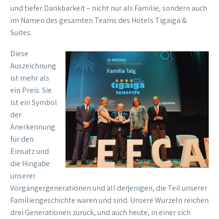
und tiefer Dankbarkeit – nicht nur als Familie, sondern auch
im Namen des gesamten Teams des Hotels Tigaiga &
Suites.
Diese
Auszeichnung
ist mehr als
ein Preis: Sie
ist ein Symbol
der
Anerkennung
für den
Einsatz und
die Hingabe
unserer
Vorgängergenerationen und all derjenigen, die Teil unserer
Familiengeschichte waren und sind. Unsere Wurzeln reichen
drei Generationen zurück, und auch heute, in einer sich