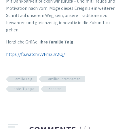
Mit Dankbarkeit blicken wir zurück – und mit Freude und
Motivation nach vorn. Möge dieses Ereignis ein weiterer
Schritt auf unserem Weg sein, unsere Traditionen zu
bewahren und gleichzeitig innovativ in die Zukunft zu
gehen.
Herzliche Grüße,
Ihre Familie Talg
https://fb.watch/vVFm2JY2Oj/
Familie Talg
Familienunternhemen
hotel Tigaiga
Kanaren