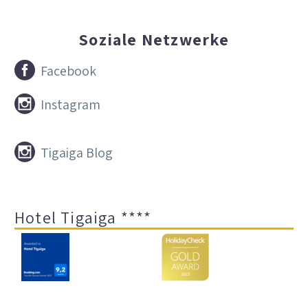
Soziale Netzwerke


Facebook


Instagram


Tigaiga Blog
Hotel Tigaiga ****