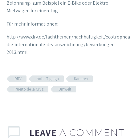
Belohnung- zum Beispiel ein E-Bike oder Elektro
Mietwagen für einen Tag.
Für mehr Informationen:
http://www.drv.de/fachthemen/nachhaltigkeit/ecotrophea-
die-internationale-drv-auszeichnung/bewerbungen-
2013.html
DRV
hotel Tigaiga
Kanaren
Puerto de la Cruz
Umwelt
LEAVE
A COMMENT