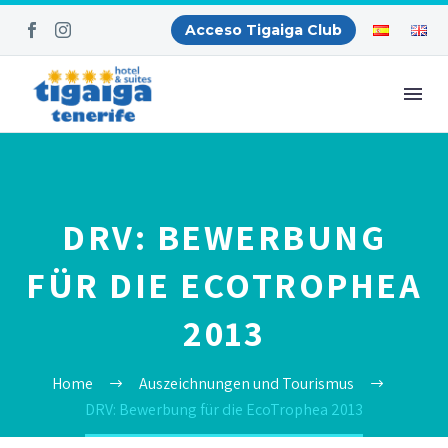
Acceso Tigaiga Club
DRV: BEWERBUNG
FÜR DIE ECOTROPHEA
2013
Home
Auszeichnungen und Tourismus
DRV: Bewerbung für die EcoTrophea 2013