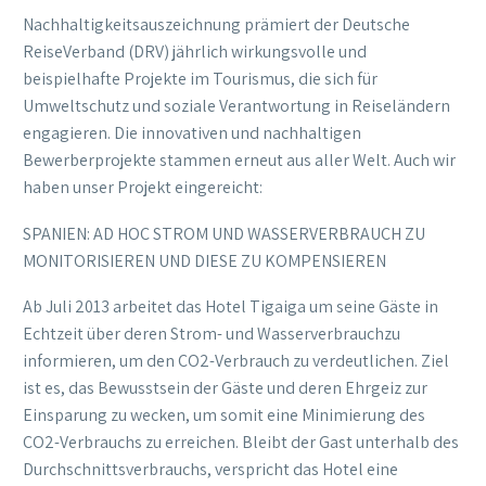
Nachhaltigkeitsauszeichnung prämiert der Deutsche
ReiseVerband (DRV) jährlich wirkungsvolle und
beispielhafte Projekte im Tourismus, die sich für
Umweltschutz und soziale Verantwortung in Reiseländern
engagieren. Die innovativen und nachhaltigen
Bewerberprojekte stammen erneut aus aller Welt. Auch wir
haben unser Projekt eingereicht:
SPANIEN: AD HOC STROM UND WASSERVERBRAUCH ZU
MONITORISIEREN UND DIESE ZU KOMPENSIEREN
Ab Juli 2013 arbeitet das Hotel Tigaiga um seine Gäste in
Echtzeit über deren Strom- und Wasserverbrauchzu
informieren, um den CO2-Verbrauch zu verdeutlichen. Ziel
ist es, das Bewusstsein der Gäste und deren Ehrgeiz zur
Einsparung zu wecken, um somit eine Minimierung des
CO2-Verbrauchs zu erreichen. Bleibt der Gast unterhalb des
Durchschnittsverbrauchs, verspricht das Hotel eine