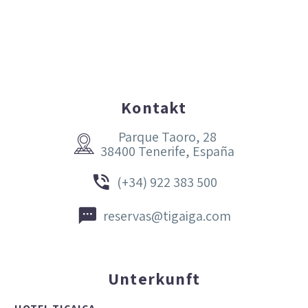
Kontakt
Parque Taoro, 28


38400 Tenerife, España


(+34) 922 383 500


reservas@tigaiga.com
Unterkunft