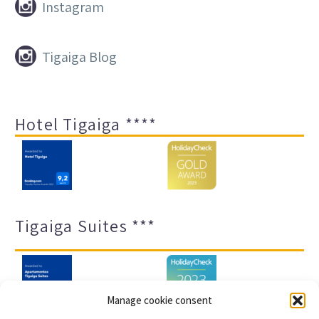


Instagram


Tigaiga Blog
Hotel Tigaiga ****
Tigaiga Suites ***
Manage cookie consent