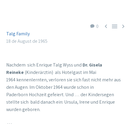



0
Talg Family
18 de August de 1965
Nachdem sich Enrique Talg Wyss und
Dr. Gisela
Reineke
(Kinderärztin) als Hotelgast im Mai
1964 kennenlernten, verloren sie sich fast nicht mehr aus
den Augen. Im Oktober 1964 wurde schon in
Paderborn Hochzeit gefeiert. Und … der Kindersegen
stellte sich bald danach ein: Ursula, Irene und Enrique
wurden geboren.
…