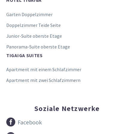
HOTEL TIGAIGA
Garten Doppelzimmer
Doppelzimmer Teide Seite
Junior-Suite oberste Etage
Panorama-Suite oberste Etage
TIGAIGA SUITES
Apartment mit einem Schlafzimmer
Apartment mit zwei Schlafzimmern
Soziale Netzwerke


Facebook