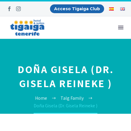
Acceso Tigaiga Club
DOÑA GISELA (DR.
GISELA REINEKE )
Home
Talg Family
Doña Gisela (Dr. Gisela Reineke )