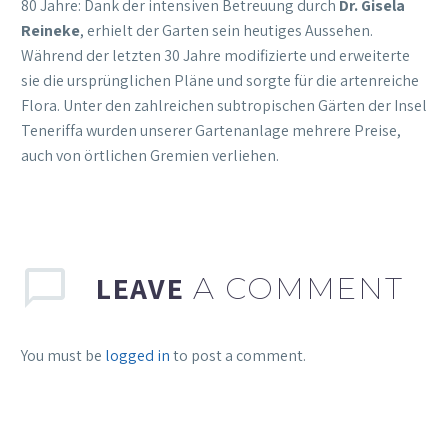
80 Jahre: Dank der intensiven Betreuung durch
Dr. Gisela
Reineke
, erhielt der Garten sein heutiges Aussehen.
Während der letzten 30 Jahre modifizierte und erweiterte
sie die ursprünglichen Pläne und sorgte für die artenreiche
Flora. Unter den zahlreichen subtropischen Gärten der Insel
Teneriffa wurden unserer Gartenanlage mehrere Preise,
auch von örtlichen Gremien verliehen.
LEAVE
A COMMENT
You must be
logged in
to post a comment.