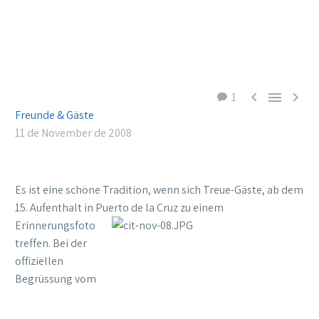



1
Freunde & Gäste
11 de November de 2008
Es ist eine schöne Tradition, wenn sich Treue-Gäste, ab dem
15. Aufenthalt in Puerto de la Cruz zu einem
Erinnerungsfoto
treffen. Bei der
offiziellen
Begrüssung vom