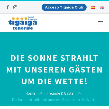
Acceso Tigaiga Club
DIE SONNE STRAHLT
MIT UNSEREN GÄSTEN
UM DIE WETTE!
Home
Freunde & Gäste
Die Sonne strahlt mit unseren Gästen um die Wette!