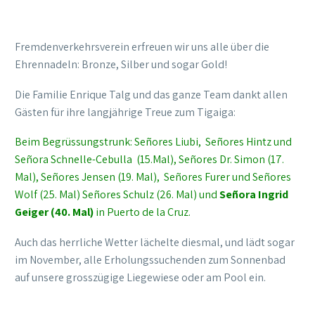
Fremdenverkehrsverein erfreuen wir uns alle über die
Ehrennadeln: Bronze, Silber und sogar Gold!
Die Familie Enrique Talg und das ganze Team dankt allen
Gästen für ihre langjährige Treue zum Tigaiga:
Beim Begrüssungstrunk: Señores Liubi, Señores Hintz und
Señora Schnelle-Cebulla (15.Mal), Señores Dr. Simon (17.
Mal), Señores Jensen (19. Mal), Señores Furer und Señores
Wolf (25. Mal) Señores Schulz (26. Mal) und
Señora Ingrid
Geiger (40. Mal)
in Puerto de la Cruz.
Auch das herrliche Wetter lächelte diesmal, und lädt sogar
im November, alle Erholungssuchenden zum Sonnenbad
auf unsere grosszügige Liegewiese oder am Pool ein.