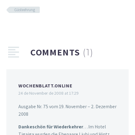
Gästeehrung
COMMENTS
(1)
WOCHENBLATT.ONLINE
24 de November de 2008 at 17:29
Ausgabe Nr. 75 vom 19. November – 2. Dezember
2008
Dankeschön für Wiederkehrer
…Im Hotel
Tigaiga wurden die Ehepaare Liubi und Hintz