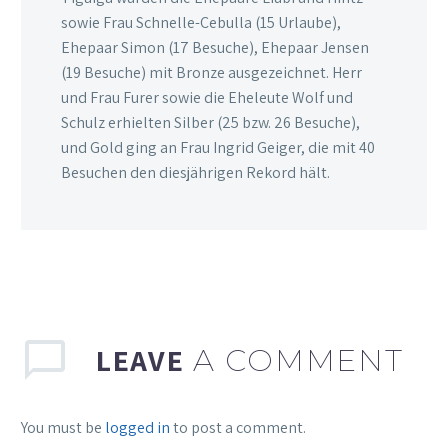
sowie Frau Schnelle-Cebulla (15 Urlaube),
Ehepaar Simon (17 Besuche), Ehepaar Jensen
(19 Besuche) mit Bronze ausgezeichnet. Herr
und Frau Furer sowie die Eheleute Wolf und
Schulz erhielten Silber (25 bzw. 26 Besuche),
und Gold ging an Frau Ingrid Geiger, die mit 40
Besuchen den diesjährigen Rekord hält.
LEAVE
A COMMENT
You must be
logged in
to post a comment.