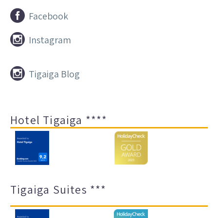


Facebook


Instagram


Tigaiga Blog
Hotel Tigaiga ****
Tigaiga Suites ***