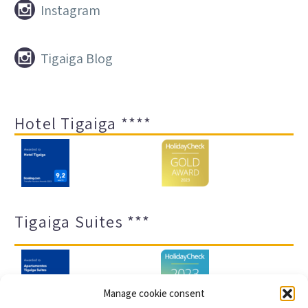


Instagram


Tigaiga Blog
Hotel Tigaiga ****
Tigaiga Suites ***
Manage cookie consent