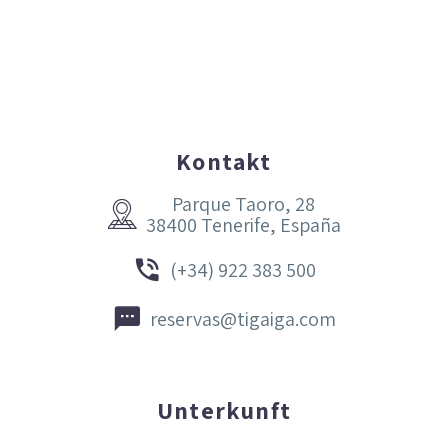
Kontakt
Parque Taoro, 28


38400 Tenerife, España


(+34) 922 383 500


reservas@tigaiga.com
Unterkunft