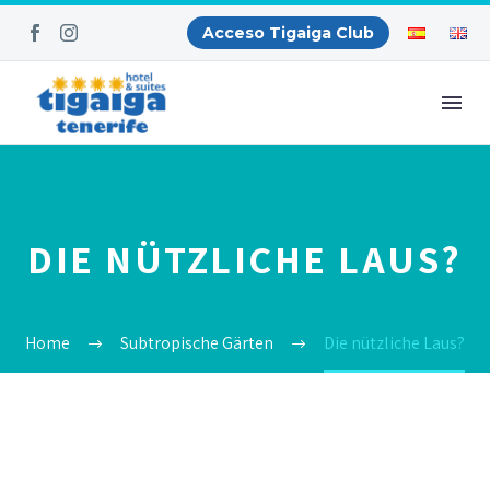
Acceso Tigaiga Club
DIE NÜTZLICHE LAUS?
Home
Subtropische Gärten
Die nützliche Laus?