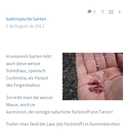



0
Subtropische Gärten
1 de August de 2012
In unserem Garten lebt
auch diese weisse
Schildlaus, spanisch
Cochinilla, als Parasit
des Feigenkaktus.
Zerreibt man die weisse
Masse, wird sie
karminrot, der einzige natürliche Farbstoff von Tieren!
Früher man fand die Laus (als Farbstoff) in Gummibärchen