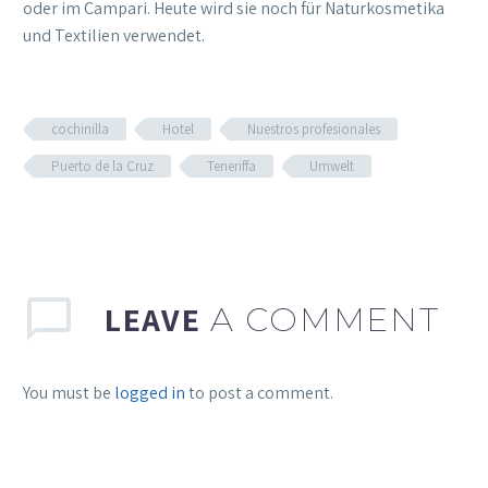
oder im Campari. Heute wird sie noch für Naturkosmetika
und Textilien verwendet.
cochinilla
Hotel
Nuestros profesionales
Puerto de la Cruz
Teneriffa
Umwelt
LEAVE
A COMMENT
You must be
logged in
to post a comment.