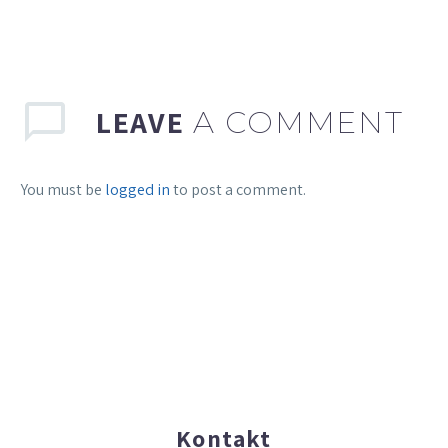
LEAVE
A COMMENT
You must be
logged in
to post a comment.
Kontakt