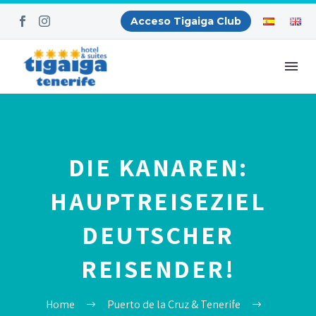
Acceso Tigaiga Club
DIE KANAREN:
HAUPTREISEZIEL
DEUTSCHER
REISENDER!
Home
Puerto de la Cruz & Tenerife