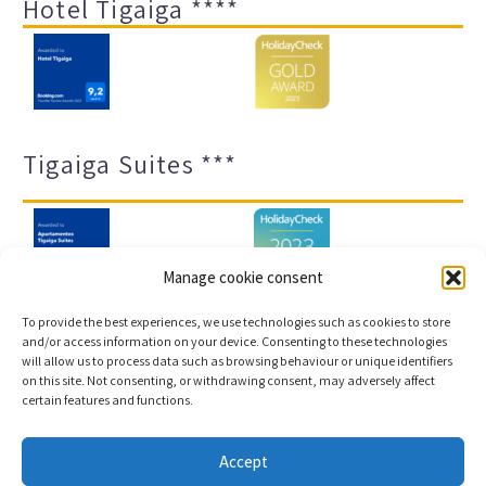
Hotel Tigaiga ****
Tigaiga Suites ***
Manage cookie consent
To provide the best experiences, we use technologies such as cookies to store
and/or access information on your device. Consenting to these technologies
will allow us to process data such as browsing behaviour or unique identifiers
Impressum und Datenschutz
Transparenz-Portal
on this site. Not consenting, or withdrawing consent, may adversely affect
certain features and functions.
Cookies
Sitemap
Accept