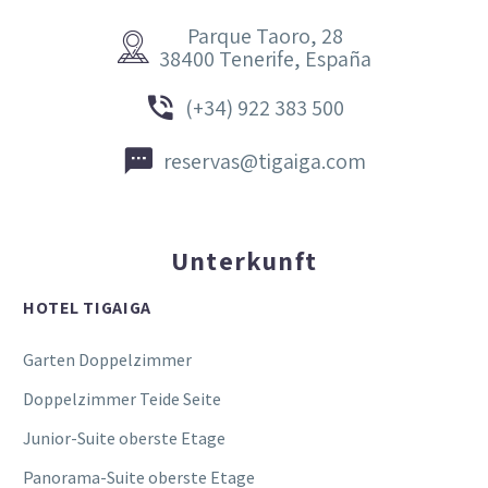
Parque Taoro, 28


38400 Tenerife, España


(+34) 922 383 500


reservas@tigaiga.com
Unterkunft
HOTEL TIGAIGA
Garten Doppelzimmer
Doppelzimmer Teide Seite
Junior-Suite oberste Etage
Panorama-Suite oberste Etage