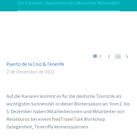
Die Kanaren: Hauptreiseziel deutscher Reisender!



0
Puerto de la Cruz & Tenerife
2 de Dezember de 2021
Auf die Kanaren kommt es für die deutsche Touristik als
wichtigstes Sonnenziel in dieser Wintersaison an. Vom 1. bis
5. Dezember haben Mitarbeiterinnen und Mitarbeiter von
Reisebüros bei einem fvw|TravelTalk Workshop
Gelegenheit, Teneriffa kennenzulernen.