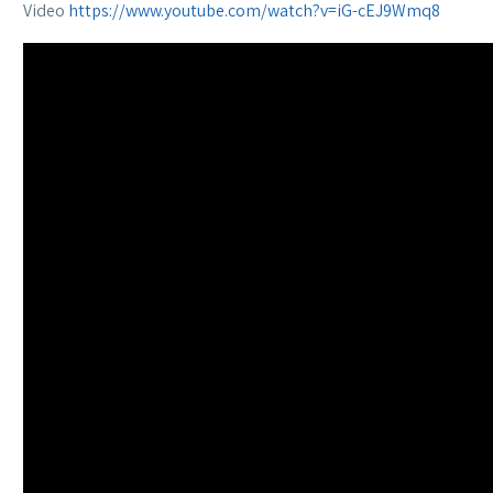
Video
https://www.youtube.com/watch?v=iG-cEJ9Wmq8