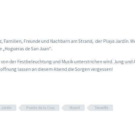
ruz, Familien, Freunde und Nachbarn am Strand, der Playa Jardín. 
ie „Hogueras de San Juan“.
h von der Festbeleuchtung und Musik unterstrichen wird. Jung und 
offnung lassen an diesem Abend die Sorgen vergessen!
 Jardín
Puerto de la Cruz
Strand
Teneriffa