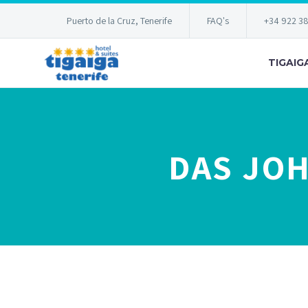
Puerto de la Cruz, Tenerife
FAQ's
+34 922 3
TIGAIG
DAS JOH