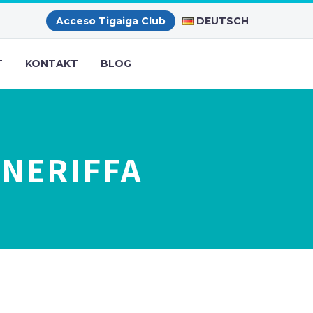
DEUTSCH
Acceso Tigaiga Club
T
KONTAKT
BLOG
ENERIFFA