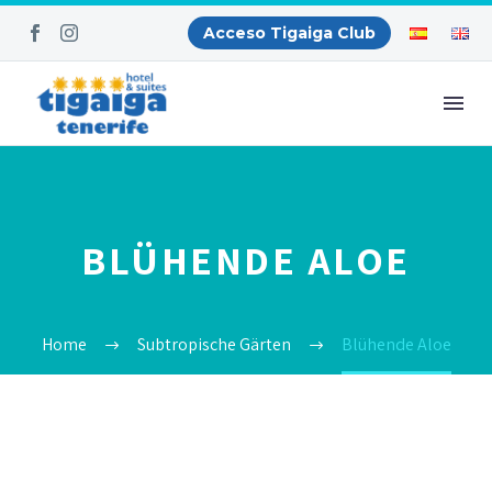
Acceso Tigaiga Club
BLÜHENDE ALOE
Home
Subtropische Gärten
Blühende Aloe