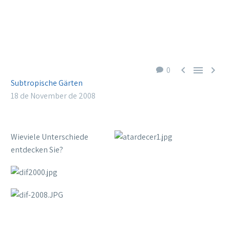



0
Subtropische Gärten
18 de November de 2008
Wieviele Unterschiede
entdecken Sie?