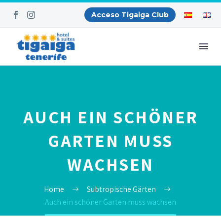
Acceso Tigaiga Club
AUCH EIN SCHÖNER
GARTEN MUSS
WACHSEN
Home
Subtropische Gärten
Auch ein schöner Garten muss wachsen