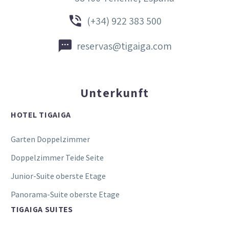


(+34) 922 383 500


reservas@tigaiga.com
Unterkunft
HOTEL TIGAIGA
Garten Doppelzimmer
Doppelzimmer Teide Seite
Junior-Suite oberste Etage
Panorama-Suite oberste Etage
TIGAIGA SUITES