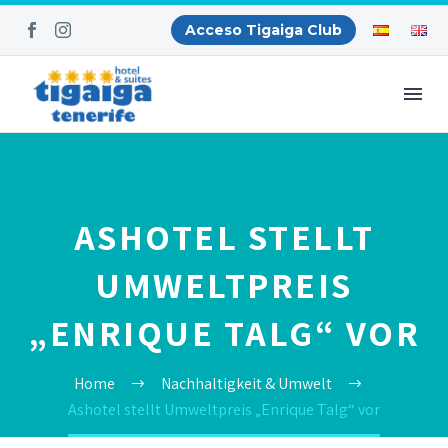
Acceso Tigaiga Club
ASHOTEL STELLT
UMWELTPREIS
„ENRIQUE TALG“ VOR
Home
Nachhaltigkeit & Umwelt
Ashotel stellt Umweltpreis „Enrique Talg“ vor