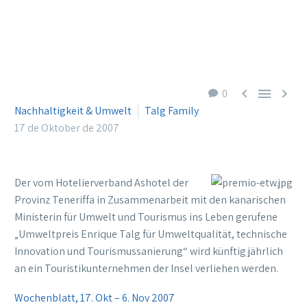



0
Nachhaltigkeit & Umwelt
Talg Family
17 de Oktober de 2007
Der vom Hotelierverband Ashotel der
Provinz Teneriffa in Zusammenarbeit mit den kanarischen
Ministerin für Umwelt und Tourismus ins Leben gerufene
„Umweltpreis Enrique Talg für Umweltqualität, technische
Innovation und Tourismussanierung“ wird künftig jährlich
an ein Touristikunternehmen der Insel verliehen werden.
Wochenblatt, 17. Okt – 6. Nov 2007