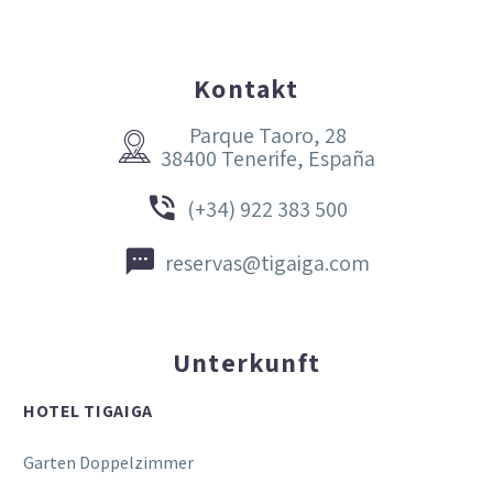
Kontakt
Parque Taoro, 28


38400 Tenerife, España


(+34) 922 383 500


reservas@tigaiga.com
Unterkunft
HOTEL TIGAIGA
Garten Doppelzimmer