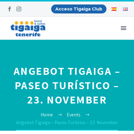
Acceso Tigaiga Club
ANGEBOT TIGAIGA –
PASEO TURÍSTICO –
23. NOVEMBER
Home
Events
Angebot Tigaiga – Paseo Turístico – 23. November