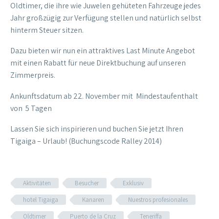
Oldtimer, die ihre wie Juwelen gehüteten Fahrzeuge jedes
Jahr großzügig zur Verfügung stellen und natürlich selbst
hinterm Steuer sitzen.
Dazu bieten wir nun ein attraktives Last Minute Angebot
mit einen Rabatt für neue Direktbuchung auf unseren
Zimmerpreis.
Ankunftsdatum ab 22. November mit Mindestaufenthalt
von 5 Tagen
Lassen Sie sich inspirieren und buchen Sie jetzt Ihren
Tigaiga – Urlaub! (Buchungscode Ralley 2014)
Aktivitäten
Besucher
Exklusiv
hotel Tigaiga
Kanaren
Nuestros profesionales
Oldtimer
Puerto de la Cruz
Teneriffa