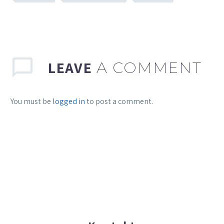
LEAVE
A COMMENT
You must be
logged in
to post a comment.