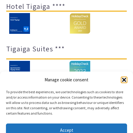
Hotel Tigaiga ****
Tigaiga Suites ***
Manage cookie consent
To provide the best experiences, we use technologies such as cookies to store
and/or access information on your device. Consenting to these technologies
will allow us to process data such as browsing behaviour or unique identifiers
Impressum und Datenschutz
Transparenz-Portal
on this site. Not consenting, or withdrawing consent, may adversely affect
certain features and functions.
Cookies
Sitemap
Accept