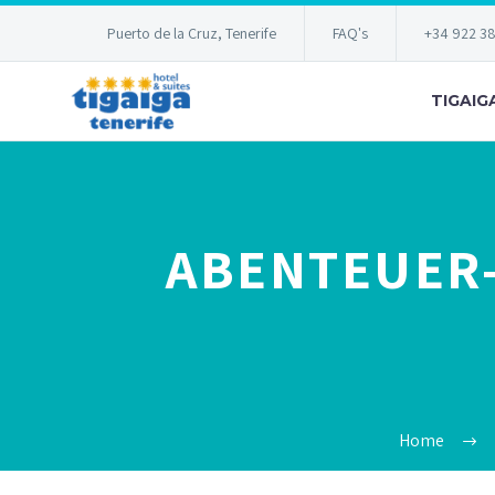
Puerto de la Cruz, Tenerife
FAQ's
+34 922 3
TIGAIG
ABENTEUER-
Home