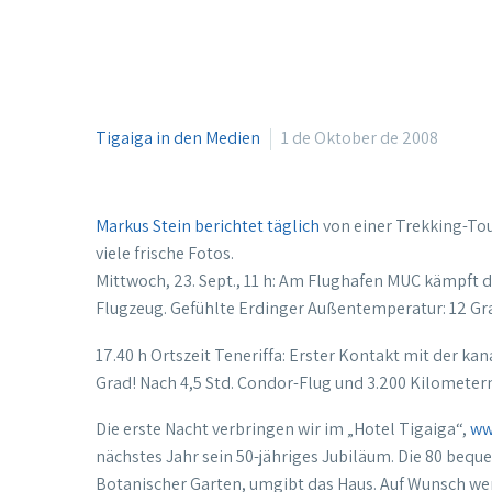
Tigaiga in den Medien
1 de Oktober de 2008
Markus Stein berichtet täglich
von einer Trekking-Tou
viele frische Fotos.
Mittwoch, 23. Sept., 11 h: Am Flughafen MUC kämpft 
Flugzeug. Gefühlte Erdinger Außentemperatur: 12 G
17.40 h Ortszeit Teneriffa: Erster Kontakt mit der 
Grad! Nach 4,5 Std. Condor-Flug und 3.200 Kilometern
Die erste Nacht verbringen wir im „Hotel Tigaiga“,
ww
nächstes Jahr sein 50-jähriges Jubiläum. Die 80 beq
Botanischer Garten, umgibt das Haus. Auf Wunsch 