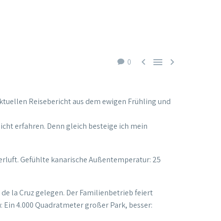



0
 aktuellen Reisebericht aus dem ewigen Frühling und
cht erfahren. Denn gleich besteige ich mein
erluft. Gefühlte kanarische Außentemperatur: 25
e la Cruz gelegen. Der Familienbetrieb feiert
: Ein 4.000 Quadratmeter großer Park, besser: