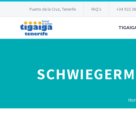
Puerto de la Cruz, Tenerife
FAQ's
+34 922 3
TIGAIG
SCHWIEGERM
Ho