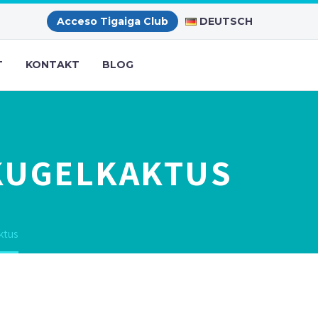
DEUTSCH
Acceso Tigaiga Club
T
KONTAKT
BLOG
KUGELKAKTUS
ktus