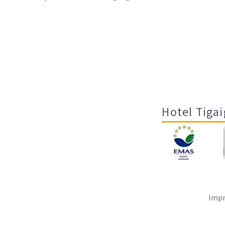
Hotel Tigai
Impr