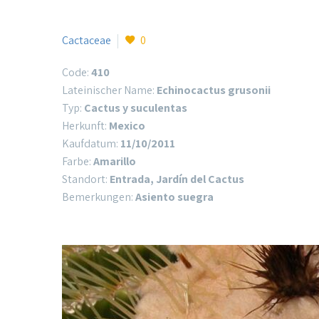
Cactaceae
0
Code:
410
Lateinischer Name:
Echinocactus grusonii
Typ:
Cactus y suculentas
Herkunft:
Mexico
Kaufdatum:
11/10/2011
Farbe:
Amarillo
Standort:
Entrada, Jardín del Cactus
Bemerkungen:
Asiento suegra