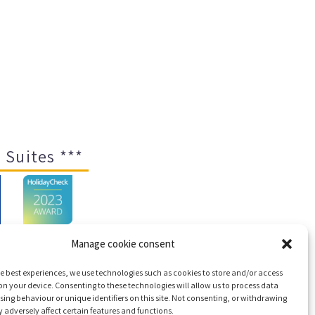
 Suites ***
Manage cookie consent
e best experiences, we use technologies such as cookies to store and/or access
emap
n your device. Consenting to these technologies will allow us to process data
ing behaviour or unique identifiers on this site. Not consenting, or withdrawing
adversely affect certain features and functions.