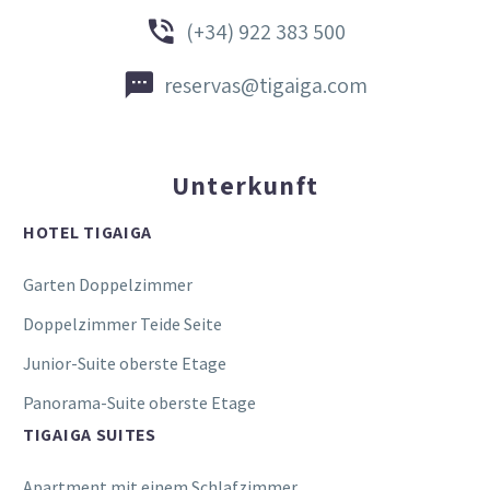


(+34) 922 383 500


reservas@tigaiga.com
Unterkunft
HOTEL TIGAIGA
Garten Doppelzimmer
Doppelzimmer Teide Seite
Junior-Suite oberste Etage
Panorama-Suite oberste Etage
TIGAIGA SUITES
Apartment mit einem Schlafzimmer