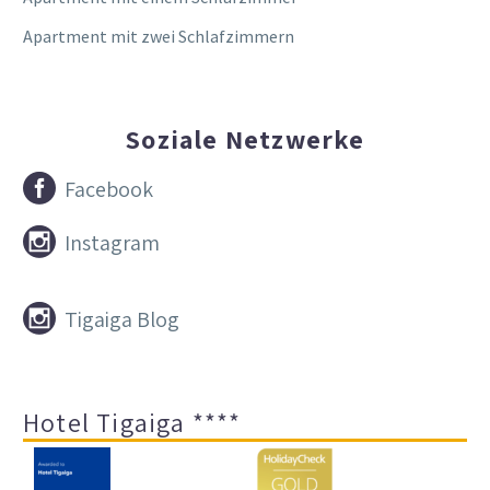
Apartment mit zwei Schlafzimmern
Soziale Netzwerke


Facebook


Instagram


Tigaiga Blog
Hotel Tigaiga ****