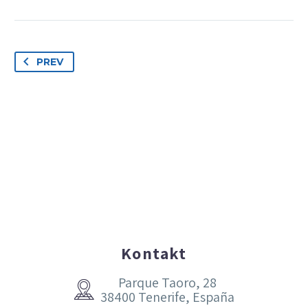
PREV
Kontakt
Parque Taoro, 28


38400 Tenerife, España