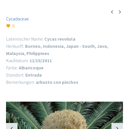


Cycadaceae
0
Lateinischer Name:
Cycas revoluta
Herkunft:
Borneo, Indonesia, Japan - South, Java,
Malaysia, Philippines
Kaufdatum:
11/10/2011
Farbe:
Albaricoque
Standort:
Entrada
Bemerkungen:
arbusto con pinchos