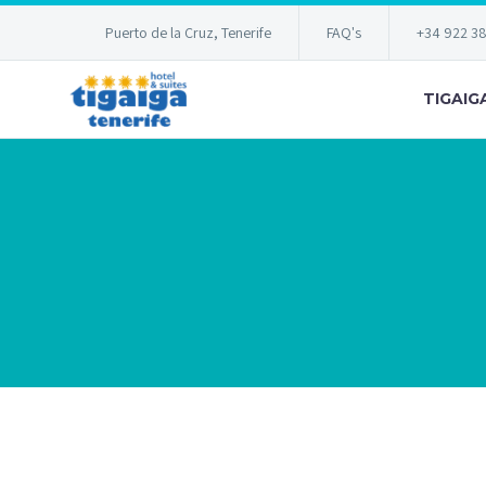
Puerto de la Cruz, Tenerife
FAQ's
+34 922 3
TIGAIG