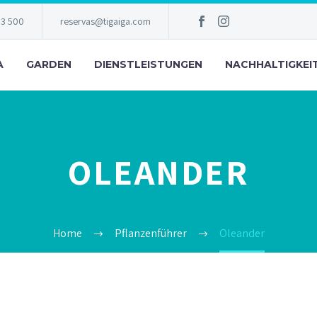
83 500
reservas@tigaiga.com
A
GARDEN
DIENSTLEISTUNGEN
NACHHALTIGKEI
OLEANDER
Home
Pflanzenführer
Oleander