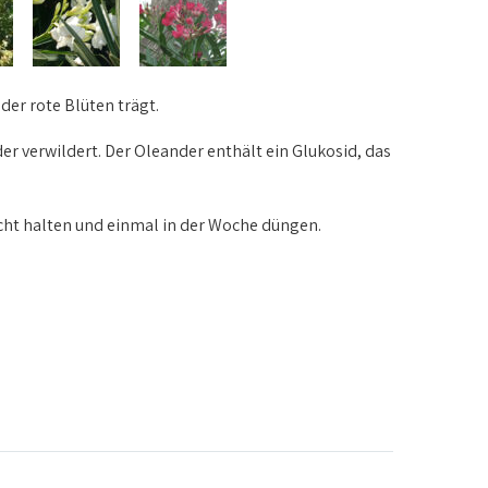
der rote Blüten trägt.
der verwildert. Der Oleander enthält ein Glukosid, das
cht halten und einmal in der Woche düngen.