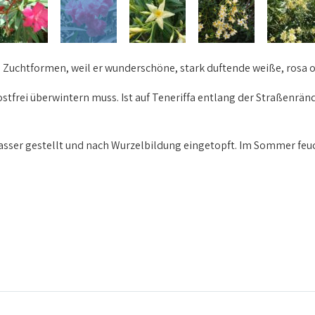
 Zuchtformen, weil er wunderschöne, stark duftende weiße, rosa o
ostfrei überwintern muss. Ist auf Teneriffa entlang der Straßenrän
Wasser gestellt und nach Wurzelbildung eingetopft. Im Sommer feu