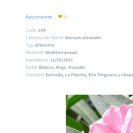
Apocynaceae
0
Code:
164
Lateinischer Name:
Nerium oleander
Typ:
Arbustos
Herkunft:
Mediterranean
Kaufdatum:
11/10/2011
Farbe:
Blanco, Rojo, Rosado
Standort:
Entrada, La Placita, Rte Tinguaro y césp