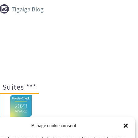


Tigaiga Blog
 Suites ***
Manage cookie consent