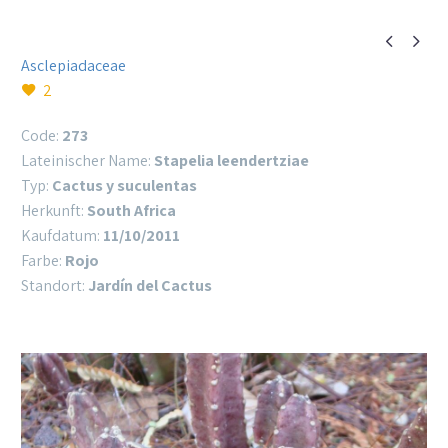


Asclepiadaceae
2
Code:
273
Lateinischer Name:
Stapelia leendertziae
Typ:
Cactus y suculentas
Herkunft:
South Africa
Kaufdatum:
11/10/2011
Farbe:
Rojo
Standort:
Jardín del Cactus