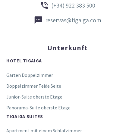


(+34) 922 383 500


reservas@tigaiga.com
Unterkunft
HOTEL TIGAIGA
Garten Doppelzimmer
Doppelzimmer Teide Seite
Junior-Suite oberste Etage
Panorama-Suite oberste Etage
TIGAIGA SUITES
Apartment mit einem Schlafzimmer